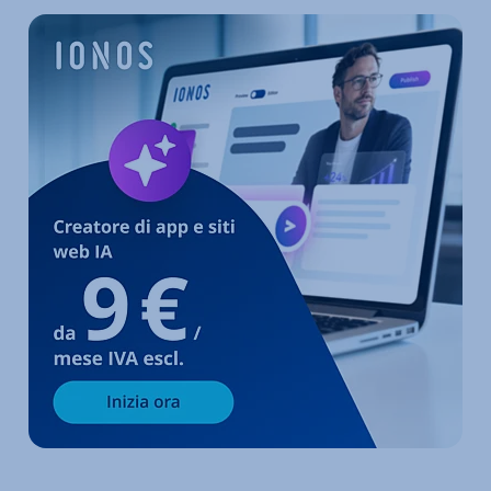
Vai al menu prin­ci­pa­le