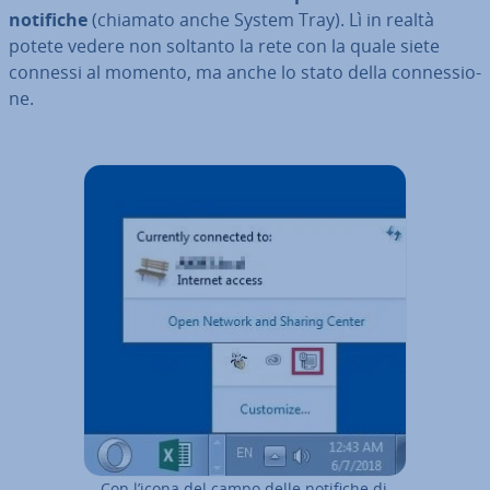
notifiche
(chiamato anche System Tray). Lì in realtà
potete vedere non soltanto la rete con la quale siete
connessi al momento, ma anche lo stato della con­nes­sio­
ne.
Con l’icona del campo delle notifiche di