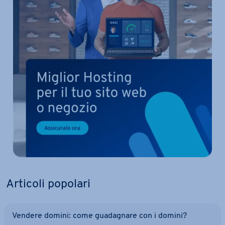
Articoli popolari
Vendere domini: come gua­da­gna­re con i domini?