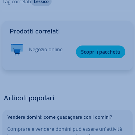
Tag correlati
Lessico
Vai al menu prin­ci­pa­le
Prodotti correlati
Negozio online
Scopri i pacchetti
Articoli popolari
Vendere domini: come gua­da­gna­re con i domini?
Comprare e vendere domini può essere un'at­ti­vi­tà