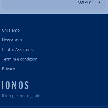
Leggi di più
Chi siamo
Newsroom
Centro As­si­sten­za
Termini e con­di­zio­ni
Privacy
Il tuo partner digitale