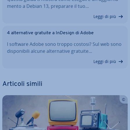
men­to a Debian 13, preparare il tuo…
Leggi di più
4 al­ter­na­ti­ve gratuite a InDesign di Adobe
I software Adobe sono troppo costosi? Sul web sono
di­spo­ni­bi­li alcune al­ter­na­ti­ve gratuite…
Leggi di più
Articoli simili