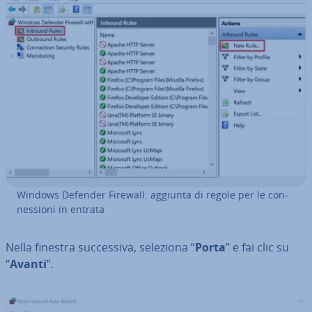
Windows Defender Firewall: aggiunta di regole per le con­
nes­sio­ni in entrata
Nella finestra suc­ces­si­va, seleziona “
Porta
” e fai clic su
“
Avanti
”.