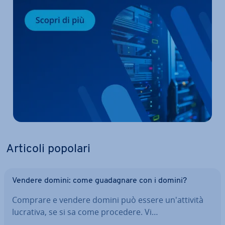
Articoli popolari
Vendere domini: come gua­da­gna­re con i domini?
Comprare e vendere domini può essere un'at­ti­vi­tà
lucrativa, se si sa come procedere. Vi…