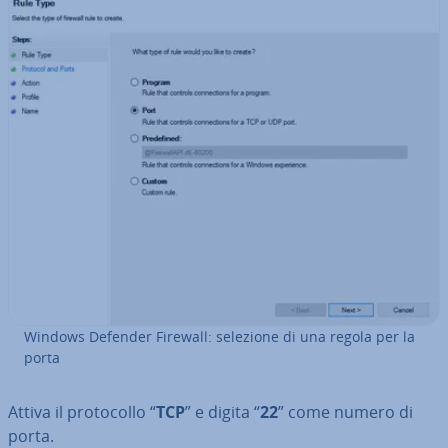
Windows Defender Firewall: selezione di una regola per la
porta
Attiva il pro­to­col­lo “
TCP
” e digita “
22
” come numero di
porta.