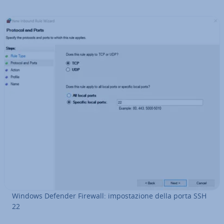
Windows Defender Firewall: im­po­sta­zio­ne della porta SSH
22