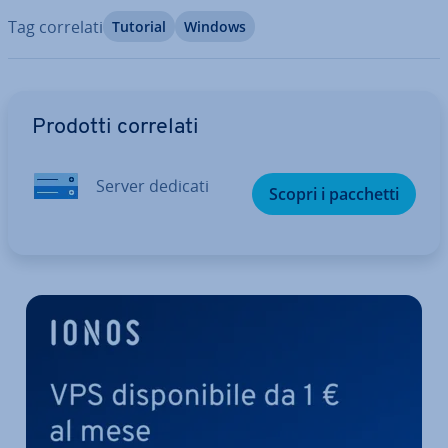
Tag correlati
Tutorial
Windows
Vai al menu prin­ci­pa­le
Prodotti correlati
Server dedicati
Scopri i pacchetti