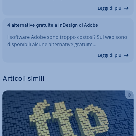
Leggi di più
4 al­ter­na­ti­ve gratuite a InDesign di Adobe
I software Adobe sono troppo costosi? Sul web sono
di­spo­ni­bi­li alcune al­ter­na­ti­ve gratuite…
Leggi di più
Articoli simili