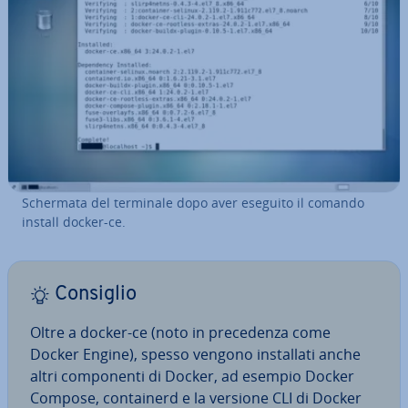
Schermata del terminale dopo aver eseguito il comando
install docker-ce.
Consiglio
Oltre a docker-ce (noto in pre­ce­den­za come
Docker Engine), spesso vengono in­stal­la­ti anche
altri com­po­nen­ti di Docker, ad esempio Docker
Compose, con­tai­nerd e la versione CLI di Docker