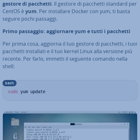
gestore di pacchetti
. Il gestore di pacchetti standard per
CentOS è
yum
. Per in­stal­la­re Docker con yum, ti basta
seguire pochi passaggi.
Primo passaggio: ag­gior­na­re yum e tutti i pacchetti
Per prima cosa, aggiorna il tuo gestore di pacchetti, i tuoi
pacchetti in­stal­la­ti e il tuo kernel Linux alla versione più
recente. Per farlo, immetti il seguente comando nella
shell:
bash
sudo
 yum update