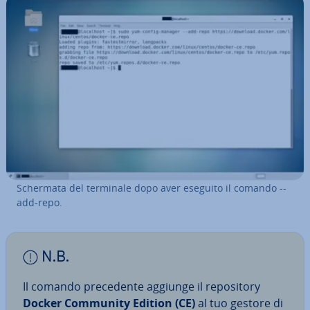
Schermata del terminale dopo aver eseguito il comando --
add-repo.
N.B.
Il comando pre­ce­den­te aggiunge il re­po­si­to­ry
Docker Community Edition (CE)
al tuo gestore di