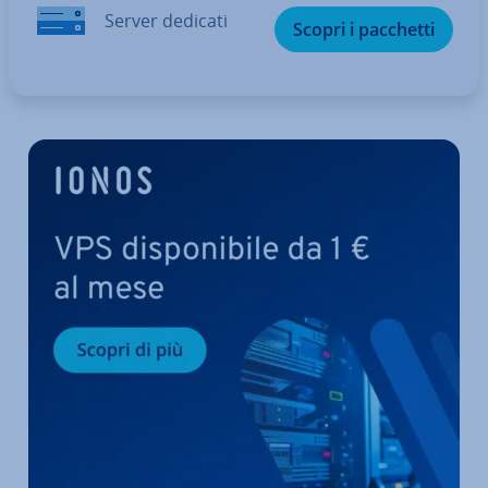
Server dedicati
Scopri i pacchetti