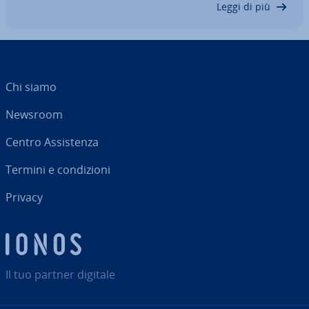
Leggi di più
Chi siamo
Newsroom
Centro As­si­sten­za
Termini e con­di­zio­ni
Privacy
Il tuo partner digitale