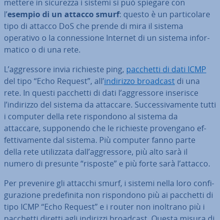
mettere in sicurezza i sistemi si può spiegare con
l’
esempio di un attacco smurf
: questo è un par­ti­co­la­re
tipo di attacco DoS che prende di mira il sistema
operativo o la con­nes­sio­ne Internet di un sistema in­for­
ma­ti­co o di una rete.
L’ag­gres­so­re invia richieste ping,
pacchetti di dati ICMP
del tipo “Echo Request”, all’
indirizzo broadcast
di una
rete. In questi pacchetti di dati l’ag­gres­so­re inserisce
l’indirizzo del sistema da attaccare. Suc­ces­si­va­men­te tutti
i computer della rete ri­spon­do­no al sistema da
attaccare, sup­po­nen­do che le richieste pro­ven­ga­no ef­
fet­ti­va­men­te dal sistema. Più computer fanno parte
della rete uti­liz­za­ta dall’ag­gres­so­re, più alto sarà il
numero di presunte “risposte” e più forte sarà l’attacco.
Per prevenire gli attacchi smurf, i sistemi nella loro con­fi­
gu­ra­zio­ne pre­de­fi­ni­ta non ri­spon­do­no più ai pacchetti di
tipo ICMP “Echo Request” e i router non inoltrano più i
pacchetti diretti agli indirizzi broadcast. Questa misura di