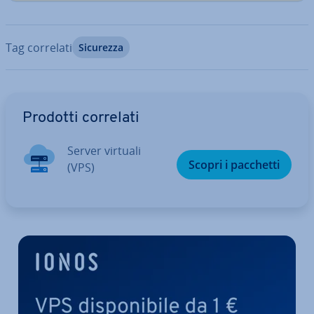
Tag correlati
Sicurezza
Vai al menu prin­ci­pa­le
Prodotti correlati
Server virtuali
Scopri i pacchetti
(VPS)