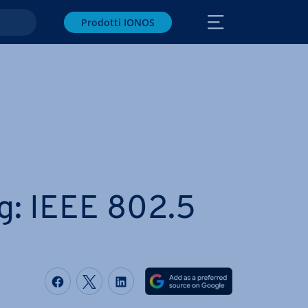
Prodotti IONOS
g: IEEE 802.5
Condividi via Facebook
Condividi via Twitter
Condividi via LinkedIN