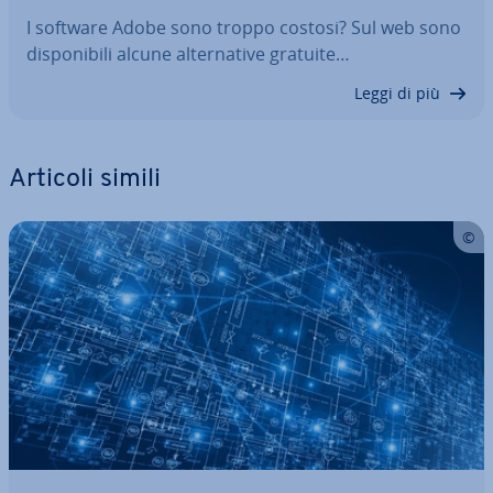
I software Adobe sono troppo costosi? Sul web sono
di­spo­ni­bi­li alcune al­ter­na­ti­ve gratuite…
Leggi di più
Articoli simili