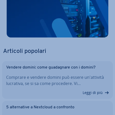
Articoli popolari
Vendere domini: come gua­da­gna­re con i domini?
Comprare e vendere domini può essere un'at­ti­vi­tà
lucrativa, se si sa come procedere. Vi…
Leggi di più
5 al­ter­na­ti­ve a Nextcloud a confronto