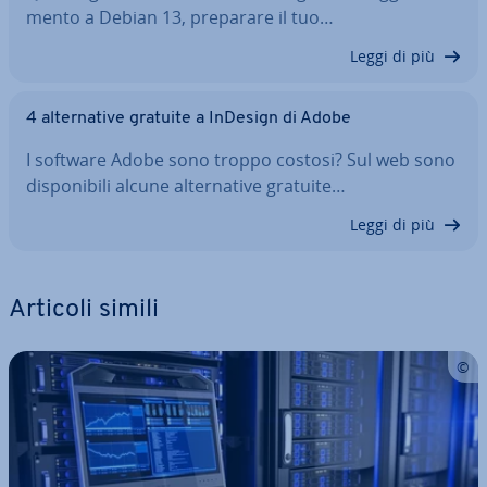
men­to a Debian 13, preparare il tuo…
Leggi di più
4 al­ter­na­ti­ve gratuite a InDesign di Adobe
I software Adobe sono troppo costosi? Sul web sono
di­spo­ni­bi­li alcune al­ter­na­ti­ve gratuite…
Leggi di più
Articoli simili