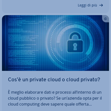
sono in grado di offrire…
Leggi di più
Cos’è un private cloud o cloud privato?
È meglio elaborare dati e processi all’interno di un
cloud pubblico o privato? Se un’azienda opta per il
cloud computing deve sapere quale offerta
scegliere tra le numerose a di­spo­si­zio­ne. Grazie