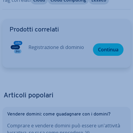
Vai al menu prin­ci­pa­le
Prodotti correlati
Re­gi­stra­zio­ne di dominio
Continua
Articoli popolari
Vendere domini: come gua­da­gna­re con i domini?
Comprare e vendere domini può essere un'at­ti­vi­tà
lucrativa, se si sa come procedere. Vi…