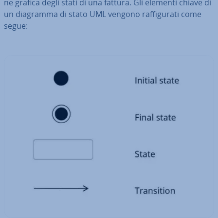
ne grafica degli stati di una fattura. Gli elementi chiave di
un diagramma di stato UML vengono raf­fi­gu­ra­ti come
segue: