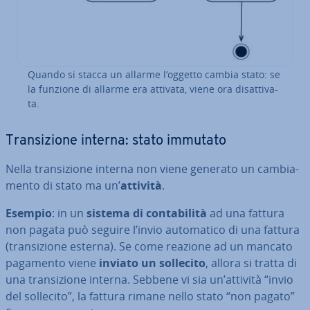
Quando si stacca un allarme l’oggetto cambia stato: se
la funzione di allarme era attivata, viene ora di­sat­ti­va­
ta.
Tran­si­zio­ne interna: stato immutato
Nella tran­si­zio­ne interna non viene generato un cam­bia­
men­to di stato ma un’
attività
.
Esempio
: in un
sistema di con­ta­bi­li­tà
ad una fattura
non pagata può seguire l’invio au­to­ma­ti­co di una fattura
(tran­si­zio­ne esterna). Se come reazione ad un mancato
pagamento viene
inviato un sollecito
, allora si tratta di
una tran­si­zio­ne interna. Sebbene vi sia un’attività “invio
del sollecito”, la fattura rimane nello stato “non pagato”