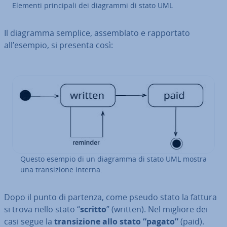
Elementi prin­ci­pa­li dei diagrammi di stato UML
Il diagramma semplice, as­sem­bla­to e rap­por­ta­to
all’esempio, si presenta così:
Questo esempio di un diagramma di stato UML mostra
una tran­si­zio­ne interna.
Dopo il punto di partenza, come pseudo stato la fattura
si trova nello stato “
scritto
” (written). Nel migliore dei
casi segue la
tran­si­zio­ne allo stato “pagato”
(paid).