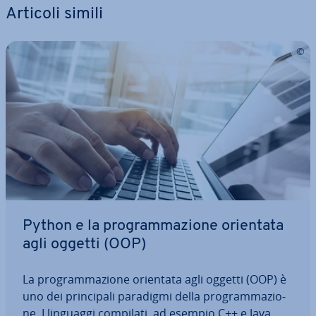
Articoli simili
Python e la pro­gram­ma­zio­ne orientata
agli oggetti (OOP)
La pro­gram­ma­zio­ne orientata agli oggetti (OOP) è
uno dei prin­ci­pa­li paradigmi della pro­gram­ma­zio­
ne. I linguaggi compilati, ad esempio C++ e Java,