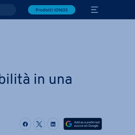
Prodotti IONOS
i­li­tà in una
Condividi via Facebook
Condividi via Twitter
Condividi via LinkedIN