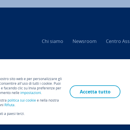
Chi siamo
Newsroom
Centro As­si
 nostro sito web e per personalizzare gli
onsentire all'uso di tutti i cookie. Puoi
 e facendo clic su Invia preferenze per
Accetta tutto
momento nelle
impostazioni
.
ostra
politica sui cookie
e nella nostra
oni
Rifiuta
.
ti a paesi terzi.