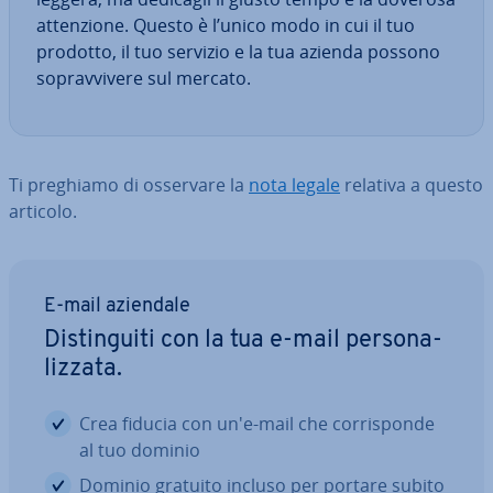
at­ten­zio­ne. Questo è l’unico modo in cui il tuo
prodotto, il tuo servizio e la tua azienda possono
so­prav­vi­ve­re sul mercato.
Ti preghiamo di osservare la
nota legale
relativa a questo
articolo.
E-mail aziendale
Di­stin­gui­ti con la tua e-mail per­so­na­
liz­za­ta.
Crea fiducia con un'e-mail che cor­ri­spon­de
al tuo dominio
Dominio gratuito incluso per portare subito