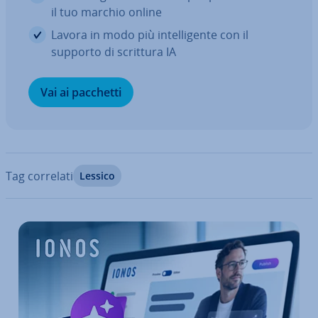
il tuo marchio online
Lavora in modo più in­tel­li­gen­te con il
supporto di scrittura IA
Vai ai pacchetti
Tag correlati
Lessico
Vai al menu prin­ci­pa­le