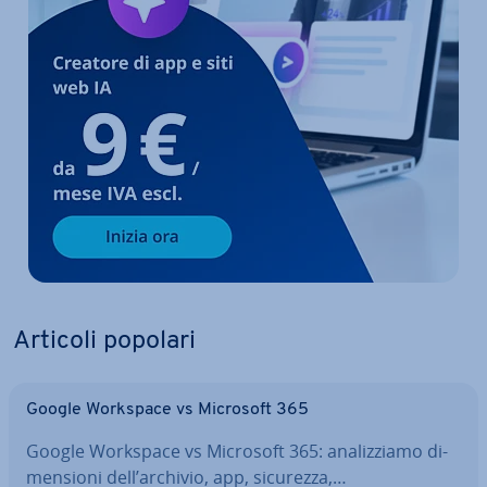
Articoli popolari
Google Workspace vs Microsoft 365
Google Workspace vs Microsoft 365: ana­liz­zia­mo di­
men­sio­ni dell’archivio, app, sicurezza,…