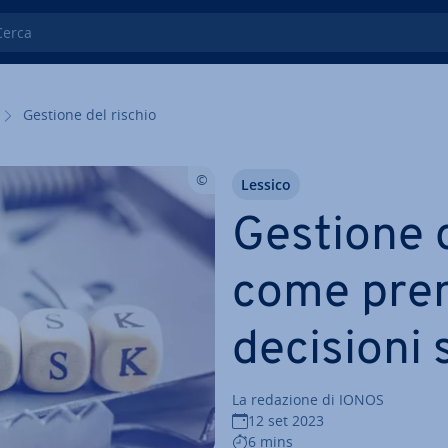
ca
Gestione del rischio
Lessico
Gestione d
come pren
decisioni 
La redazione di IONOS
12 set 2023
6 mins