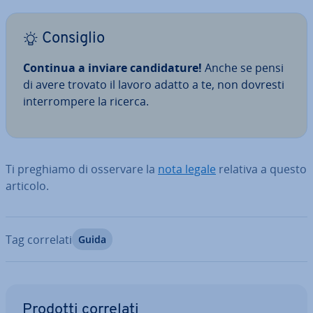
Consiglio
Continua a inviare can­di­da­tu­re!
Anche se pensi
di avere trovato il lavoro adatto a te, non dovresti
in­ter­rom­pe­re la ricerca.
Ti preghiamo di osservare la
nota legale
relativa a questo
articolo.
Tag correlati
Guida
Vai al menu prin­ci­pa­le
Prodotti correlati