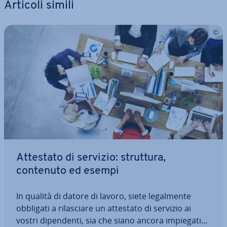
Articoli simili
Attestato di servizio: struttura,
contenuto ed esempi
In qualità di datore di lavoro, siete le­gal­men­te
obbligati a ri­la­scia­re un attestato di servizio ai
vostri di­pen­den­ti, sia che siano ancora impiegati