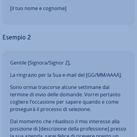
[il tuo nome e cognome]
Esempio 2
Gentile [Signora/Signor Z],
La ringrazio per la Sua e-mail del [GG/MM/AAAA].
Sono ormai trascorse alcune settimane dal
termine di invio delle domande. Vorrei pertanto
cogliere l’occasione per sapere quando e come
pro­se­gui­rà il processo di selezione.
Dal momento che ribadisco il mio interesse alla
posizione di [de­scri­zio­ne della pro­fes­sio­ne] presso
la sua azienda, sarei felice di ricevere presto un