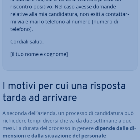
riscontro positivo. Nel caso avesse domande
relative alla mia can­di­da­tu­ra, non esiti a con­tat­tar­
mi via e-mail o telefono al numero [numero di
telefono].
Cordiali saluti,
[il tuo nome e cognome]
I motivi per cui una risposta
tarda ad arrivare
A seconda dell’azienda, un processo di can­di­da­tu­ra può
ri­chie­de­re tempi diversi che va da due settimane a due
mesi. La durata del processo in genere
dipende dalle di­
men­sio­ni e dalla si­tua­zio­ne del personale