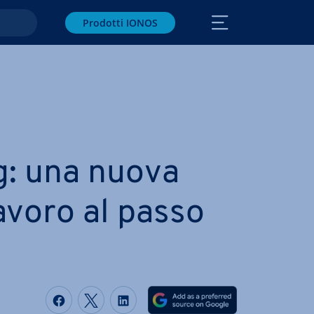
Prodotti IONOS
: una nuova
avoro al passo
Condividi via Facebook
Condividi via Twitter
Condividi via LinkedIN