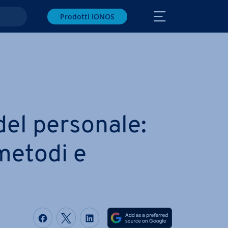
Prodotti IONOS
del personale:
 metodi e
Condividi via Facebook
Condividi via Twitter
Condividi via LinkedIN