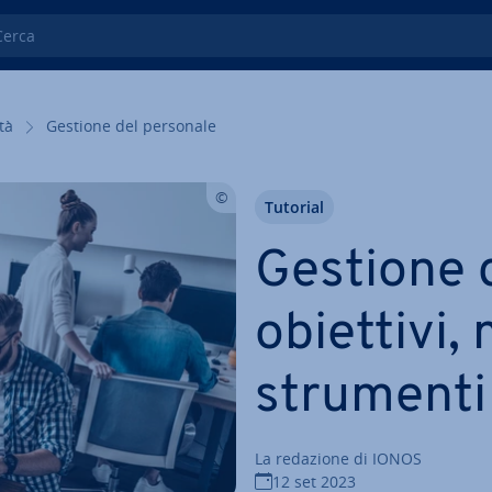
ca
­tà
Gestione del personale
Tutorial
Gestione 
obiettivi,
strumenti
La redazione di IONOS
12 set 2023