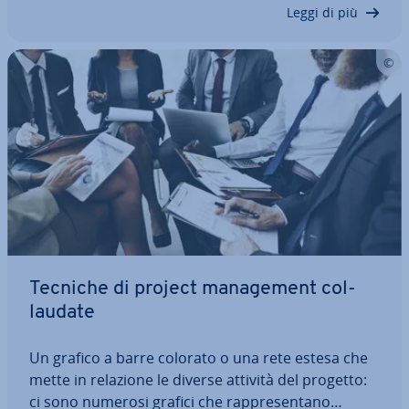
mondo del lavoro. Cosa c'è…
Leggi di più
Tecniche di project ma­na­ge­ment col­
lau­da­te
Un grafico a barre colorato o una rete estesa che
mette in relazione le diverse attività del progetto:
ci sono numerosi grafici che rap­pre­sen­ta­no