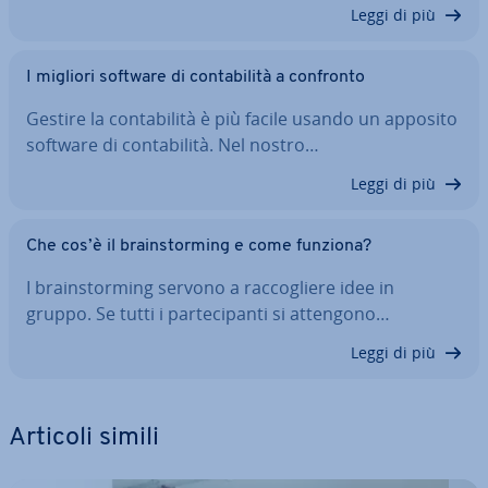
Leggi di più
I migliori software di con­ta­bi­li­tà a confronto
Gestire la con­ta­bi­li­tà è più facile usando un apposito
software di con­ta­bi­li­tà. Nel nostro…
Leggi di più
Che cos’è il brain­stor­ming e come funziona?
I brain­stor­ming servono a rac­co­glie­re idee in
gruppo. Se tutti i par­te­ci­pan­ti si attengono…
Leggi di più
Articoli simili