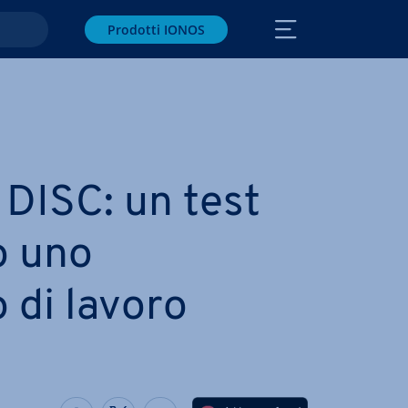
Prodotti IONOS
 DISC: un test
o uno
 di lavoro