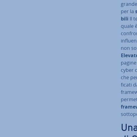
grande 
per la
s
bi­li
Il 
quale è
confro
in­fluen
non son
Elevat
pagine 
cyber c
che per
fi­ca­ti
framew
per­met
framew
sot­to­
Una 