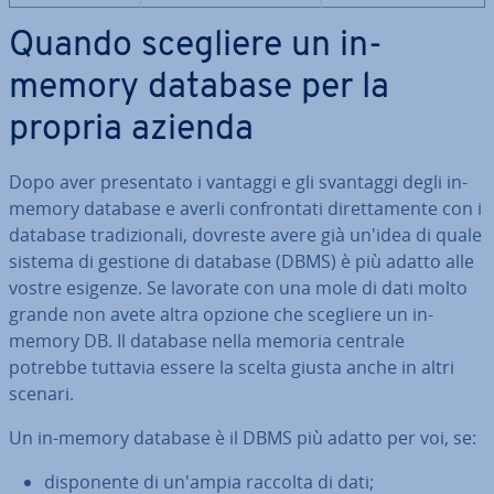
Quando scegliere un in-
memory database per la
propria azienda
Dopo aver pre­sen­ta­to i vantaggi e gli svantaggi degli in-
memory database e averli con­fron­ta­ti di­ret­ta­men­te con i
database tra­di­zio­na­li, dovreste avere già un'idea di quale
sistema di gestione di database (DBMS) è più adatto alle
vostre esigenze. Se lavorate con una mole di dati molto
grande non avete altra opzione che scegliere un in-
memory DB. Il database nella memoria centrale
potrebbe tuttavia essere la scelta giusta anche in altri
scenari.
Un in-memory database è il DBMS più adatto per voi, se:
di­spo­nen­te di un'ampia raccolta di dati;