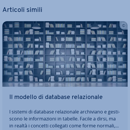
Articoli simili
Il modello di database re­la­zio­na­le
I sistemi di database re­la­zio­na­le ar­chi­via­no e ge­sti­
sco­no le in­for­ma­zio­ni in tabelle. Facile a dirsi, ma
in realtà i concetti collegati come forme normali,