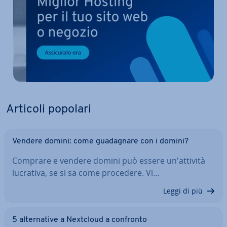
Articoli popolari
Vendere domini: come gua­da­gna­re con i domini?
Comprare e vendere domini può essere un'at­ti­vi­tà
lucrativa, se si sa come procedere. Vi…
Leggi di più
5 al­ter­na­ti­ve a Nextcloud a confronto