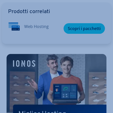
Vai al menu prin­ci­pa­le
Prodotti correlati
Web Hosting
Scopri i pacchetti