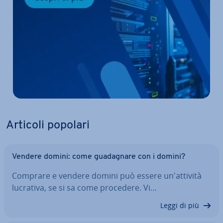
Articoli popolari
Vendere domini: come gua­da­gna­re con i domini?
Comprare e vendere domini può essere un'at­ti­vi­tà
lucrativa, se si sa come procedere. Vi…
Leggi di più