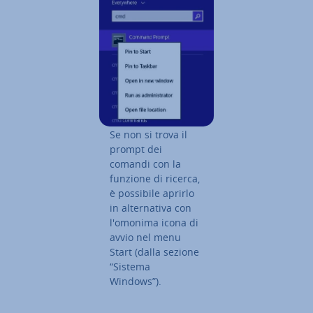
Se non si trova il
prompt dei
comandi con la
funzione di ricerca,
è possibile aprirlo
in al­ter­na­ti­va con
l'omonima icona di
avvio nel menu
Start (dalla sezione
“Sistema
Windows”).