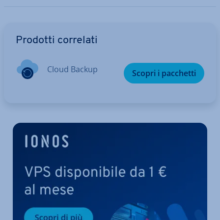
Vai al menu prin­ci­pa­le
Prodotti correlati
Cloud Backup
Scopri i pacchetti