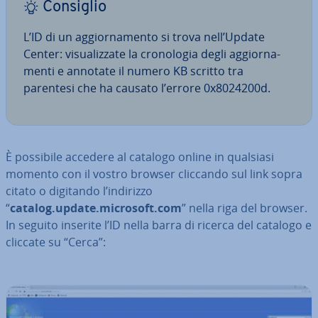
Consiglio
L’ID di un ag­gior­na­men­to si trova nell’Update
Center: vi­sua­liz­za­te la cro­no­lo­gia degli ag­gior­na­
men­ti e annotate il numero KB scritto tra
parentesi che ha causato l’errore 0x8024200d.
È possibile accedere al catalogo online in qualsiasi
momento con il vostro browser cliccando sul link sopra
citato o digitando l’indirizzo
“
catalog.update.microsoft.com
” nella riga del browser.
In seguito inserite l’ID nella barra di ricerca del catalogo e
cliccate su “Cerca”: