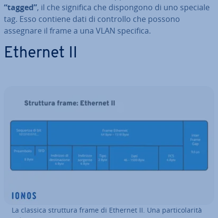
“tagged”
, il che significa che di­spon­go­no di uno speciale
tag. Esso contiene dati di controllo che possono
assegnare il frame a una VLAN specifica.
Ethernet II
La classica struttura frame di Ethernet II. Una par­ti­co­la­ri­tà