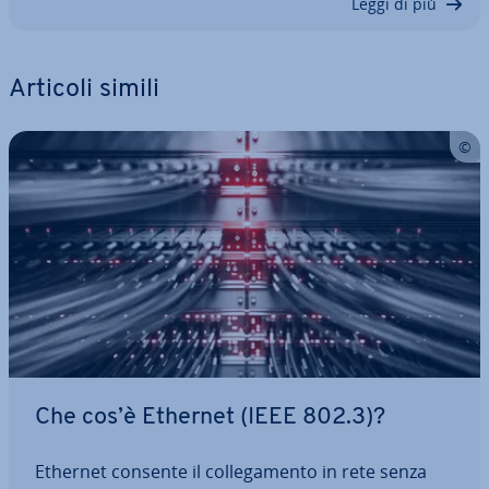
Leggi di più
Articoli simili
Che cos’è Ethernet (IEEE 802.3)?
Ethernet consente il col­le­ga­men­to in rete senza