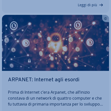
reti in­for­ma­ti­che? E cosa significa…
Leggi di più
ARPANET: Internet agli esordi
Prima di Internet c’era Arpanet, che all’inizio
constava di un network di quattro computer e che
fu tuttavia di primaria im­por­tan­za per lo sviluppo
del mondo digitale. Durante la Guerra Fredda