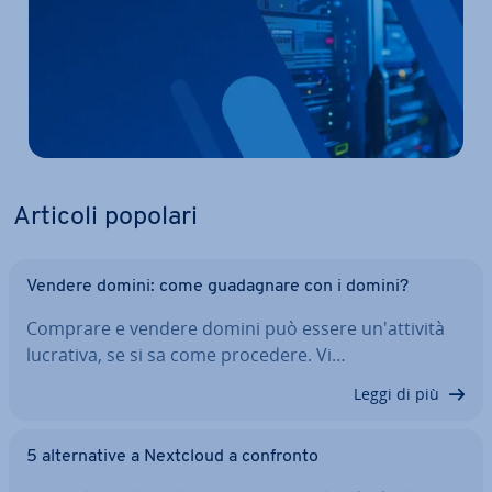
Articoli popolari
Vendere domini: come gua­da­gna­re con i domini?
Comprare e vendere domini può essere un'at­ti­vi­tà
lucrativa, se si sa come procedere. Vi…
Leggi di più
5 al­ter­na­ti­ve a Nextcloud a confronto