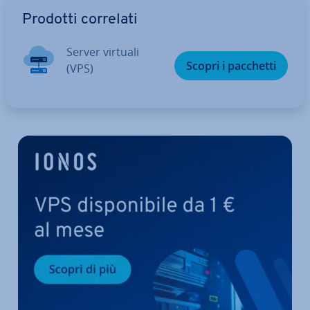
Vai al menu prin­ci­pa­le
Prodotti correlati
Server virtuali
Scopri i pacchetti
(VPS)