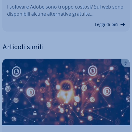
I software Adobe sono troppo costosi? Sul web sono
di­spo­ni­bi­li alcune al­ter­na­ti­ve gratuite…
Leggi di più
Articoli simili