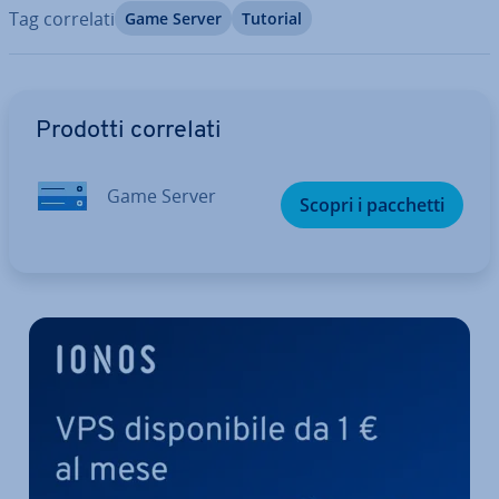
Tag correlati
Game Server
Tutorial
Vai al menu prin­ci­pa­le
Prodotti correlati
Game Server
Scopri i pacchetti