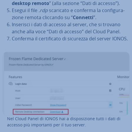
desktop remoto
” (alla sezione “Dati di accesso”).
Esegui il file
.rdp
scaricato e conferma la con­fi­gu­ra­
zio­ne remota cliccando su “
Connetti
”.
Inserisci i dati di accesso al server, che si trovano
anche alla voce “Dati di accesso” del Cloud Panel.
Conferma il cer­ti­fi­ca­to di sicurezza del server IONOS.
Nel Cloud Panel di IONOS hai a di­spo­si­zio­ne tutti i dati di
accesso più im­por­tan­ti per il tuo server.