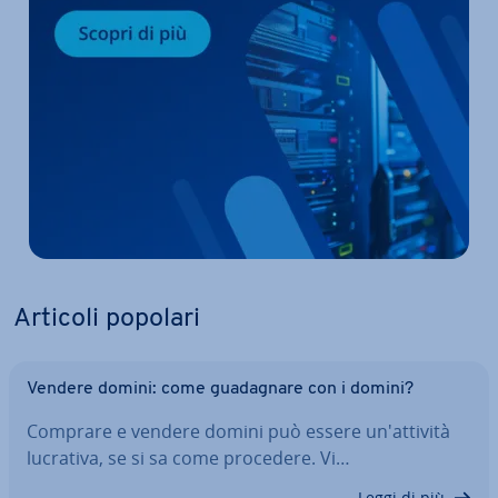
Articoli popolari
Vendere domini: come gua­da­gna­re con i domini?
Comprare e vendere domini può essere un'at­ti­vi­tà
lucrativa, se si sa come procedere. Vi…
Leggi di più