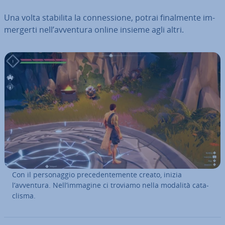
Una volta stabilita la con­nes­sio­ne, potrai fi­nal­men­te im­
mer­ger­ti nell’avventura online insieme agli altri.
Con il per­so­nag­gio pre­ce­den­te­men­te creato, inizia
l’avventura. Nell’immagine ci troviamo nella modalità ca­ta­
cli­sma.