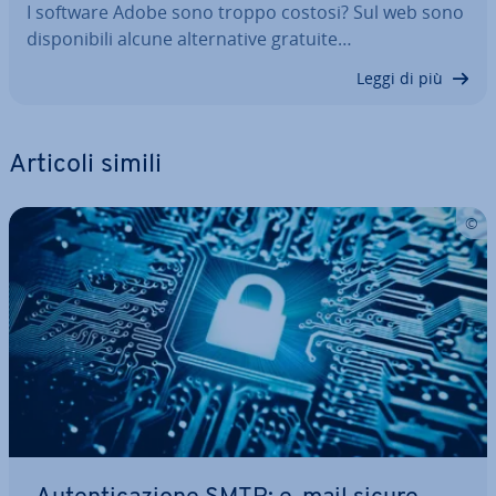
I software Adobe sono troppo costosi? Sul web sono
di­spo­ni­bi­li alcune al­ter­na­ti­ve gratuite…
Leggi di più
Articoli simili