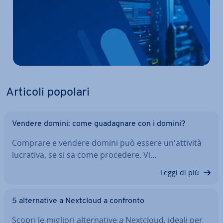
Articoli popolari
Vendere domini: come gua­da­gna­re con i domini?
Comprare e vendere domini può essere un'at­ti­vi­tà
lucrativa, se si sa come procedere. Vi…
Leggi di più
5 al­ter­na­ti­ve a Nextcloud a confronto
Scopri le migliori al­ter­na­ti­ve a Nextcloud, ideali per