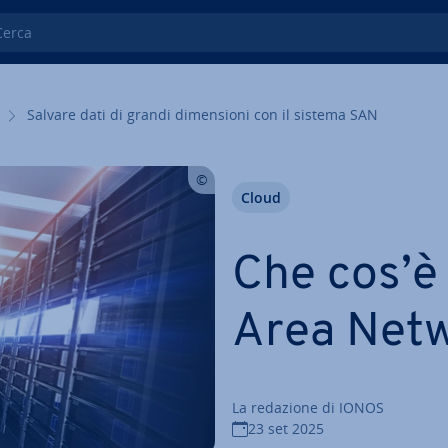
ca
Salvare dati di grandi di­men­sio­ni con il sistema SAN
Cloud
Che cos’è
Area Net
La redazione di IONOS
23 set 2025