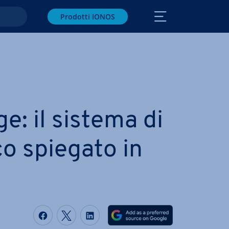
Prodotti IONOS
ge: il sistema di
ico spiegato in
Condividi via Facebook
Condividi via Twitter
Condividi via LinkedIN