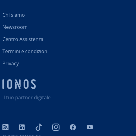
Chi siamo
Newsroom
Centro As­si­sten­za
Termini e con­di­zio­ni
Privacy
Il tuo partner digitale
RSS
LinkedIn
tiktok
Instagram
Facebook
YouTube