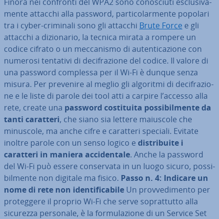
Finora nei confronti del WPA2 sono co­no­sciu­ti esclu­si­va­
men­te attacchi alla password, par­ti­co­lar­men­te popolari
tra i cyber-criminali sono gli attacchi
Brute Force
e gli
attacchi a di­zio­na­rio, la tecnica mirata a rompere un
codice cifrato o un mec­ca­ni­smo di au­ten­ti­ca­zio­ne con
numerosi tentativi di de­ci­fra­zio­ne del codice. Il valore di
una password complessa per il Wi-Fi è dunque senza
misura. Per prevenire al meglio gli algoritmi di de­ci­fra­zio­
ne e le liste di parole dei tool atti a carpire l’accesso alla
rete, create una
password co­sti­tui­ta pos­si­bil­men­te da
tanti caratteri
, che siano sia lettere maiuscole che
minuscole, ma anche cifre e caratteri speciali. Evitate
inoltre parole con un senso logico e
di­stri­bui­te i
caratteri in maniera ac­ci­den­ta­le
. Anche la password
del Wi-Fi può essere con­ser­va­ta in un luogo sicuro, pos­si­
bil­men­te non digitale ma fisico.
Passo n. 4: Indicare un
nome di rete non iden­ti­fi­ca­bi­le
Un prov­ve­di­men­to per
pro­teg­ge­re il proprio Wi-Fi che serve so­prat­tut­to alla
sicurezza personale, è la for­mu­la­zio­ne di un Service Set