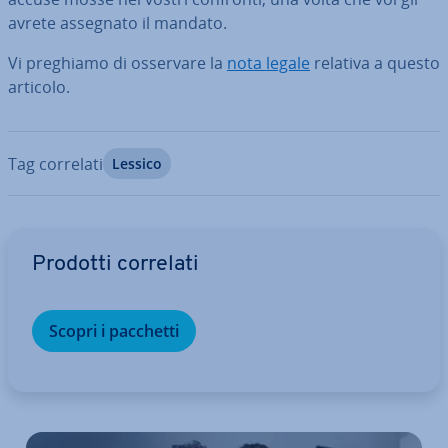
avrete assegnato il mandato.
Vi preghiamo di osservare la
nota legale
relativa a questo
articolo.
Tag correlati
Lessico
Vai al menu prin­ci­pa­le
Prodotti correlati
Scopri i pacchetti