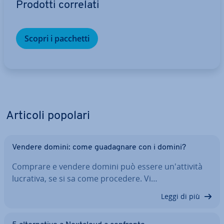
Prodotti correlati
Scopri i pacchetti
Articoli popolari
Vendere domini: come gua­da­gna­re con i domini?
Comprare e vendere domini può essere un'at­ti­vi­tà
lucrativa, se si sa come procedere. Vi…
Leggi di più