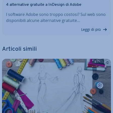
4 al­ter­na­ti­ve gratuite a InDesign di Adobe
I software Adobe sono troppo costosi? Sul web sono
di­spo­ni­bi­li alcune al­ter­na­ti­ve gratuite…
Leggi di più
Articoli simili