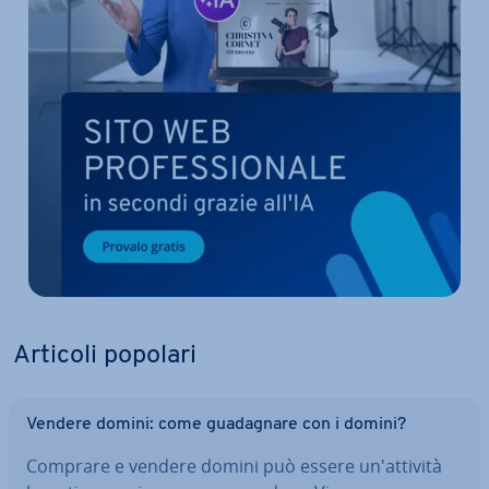
Articoli popolari
Vendere domini: come gua­da­gna­re con i domini?
Comprare e vendere domini può essere un'at­ti­vi­tà