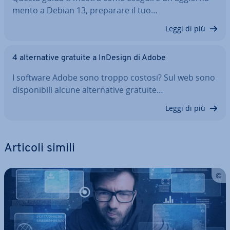
men­to a Debian 13, preparare il tuo…
Leggi di più
4 al­ter­na­ti­ve gratuite a InDesign di Adobe
I software Adobe sono troppo costosi? Sul web sono
di­spo­ni­bi­li alcune al­ter­na­ti­ve gratuite…
Leggi di più
Articoli simili