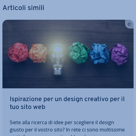
Articoli simili
Ispi­ra­zio­ne per un design creativo per il
tuo sito web
Siete alla ricerca di idee per scegliere il design
giusto per il vostro sito? In rete ci sono mol­tis­si­me