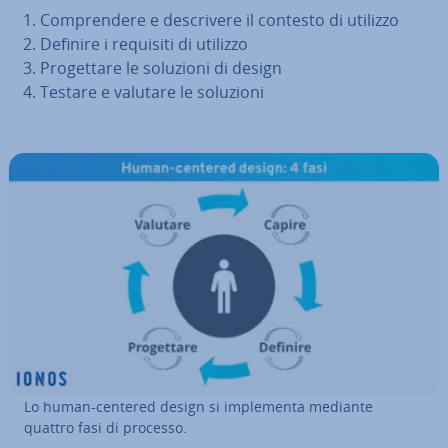
Com­pren­de­re e de­scri­ve­re il contesto di utilizzo
Definire i requisiti di utilizzo
Pro­get­ta­re le soluzioni di design
Testare e valutare le soluzioni
Lo human-centered design si im­ple­men­ta mediante
quattro fasi di processo.