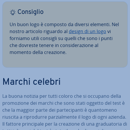
Consiglio
Un buon logo è composto da diversi elementi. Nel
nostro articolo riguardo al
design di un logo
vi
forniamo utili consigli su quelli che sono i punti
che dovreste tenere in con­si­de­ra­zio­ne al
momento della creazione.
Marchi celebri
La buona notizia per tutti coloro che si occupano della
pro­mo­zio­ne dei marchi che sono stati oggetto del test è
che la maggior parte dei par­te­ci­pan­ti è quan­to­me­no
riuscita a ri­pro­dur­re par­zial­men­te il logo di ogni azienda.
Il fattore prin­ci­pa­le per la creazione di una gra­dua­to­ria di