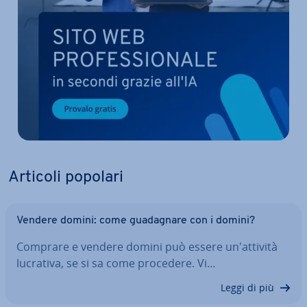
Articoli popolari
Vendere domini: come gua­da­gna­re con i domini?
Comprare e vendere domini può essere un'at­ti­vi­tà
lucrativa, se si sa come procedere. Vi…
Leggi di più