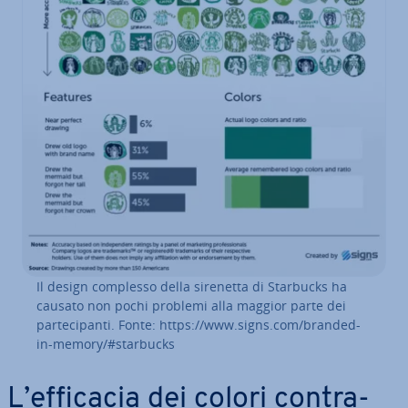
Il design complesso della sirenetta di Starbucks ha
causato non pochi problemi alla maggior parte dei
par­te­ci­pan­ti. Fonte: https://www.signs.com/branded-
in-memory/#starbucks
L’efficacia dei colori con­tra­