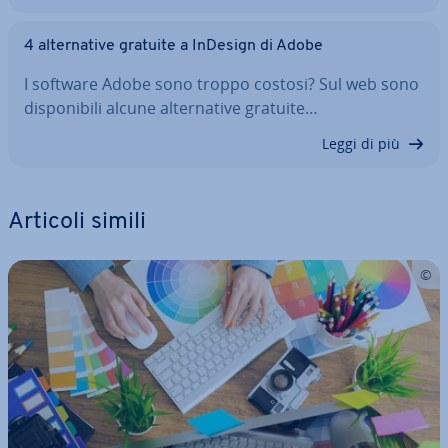
4 al­ter­na­ti­ve gratuite a InDesign di Adobe
I software Adobe sono troppo costosi? Sul web sono
di­spo­ni­bi­li alcune al­ter­na­ti­ve gratuite…
Leggi di più
Articoli simili