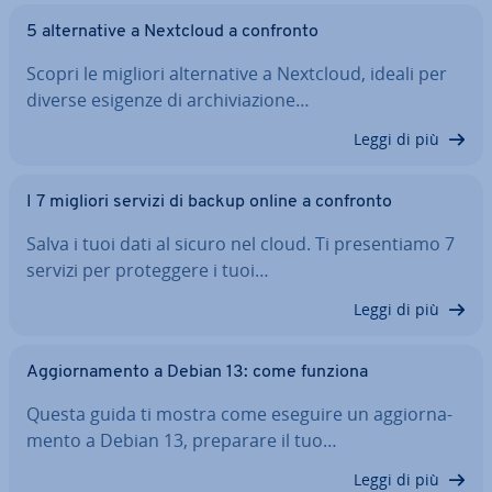
5 al­ter­na­ti­ve a Nextcloud a confronto
Scopri le migliori al­ter­na­ti­ve a Nextcloud, ideali per
diverse esigenze di ar­chi­via­zio­ne…
Leggi di più
I 7 migliori servizi di backup online a confronto
Salva i tuoi dati al sicuro nel cloud. Ti pre­sen­tia­mo 7
servizi per pro­teg­ge­re i tuoi…
Leggi di più
Ag­gior­na­men­to a Debian 13: come funziona
Questa guida ti mostra come eseguire un ag­gior­na­
men­to a Debian 13, preparare il tuo…
Leggi di più