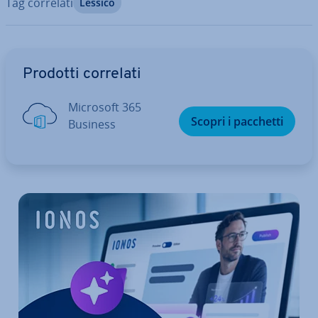
Tag correlati
Lessico
Vai al menu prin­ci­pa­le
Prodotti correlati
Microsoft 365
Scopri i pacchetti
Business