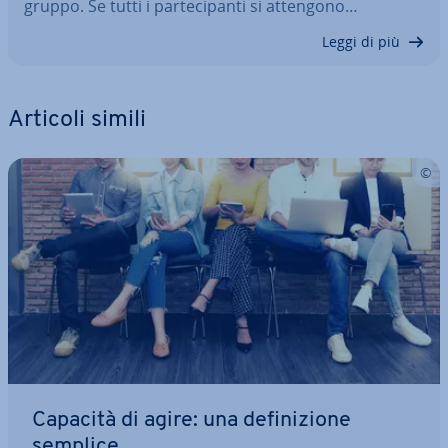
gruppo. Se tutti i par­te­ci­pan­ti si attengono…
Leggi di più
Articoli simili
Capacità di agire: una de­fi­ni­zio­ne
semplice