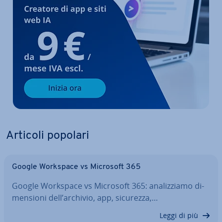
Articoli popolari
Google Workspace vs Microsoft 365
Google Workspace vs Microsoft 365: ana­liz­zia­mo di­
men­sio­ni dell’archivio, app, sicurezza,…
Leggi di più