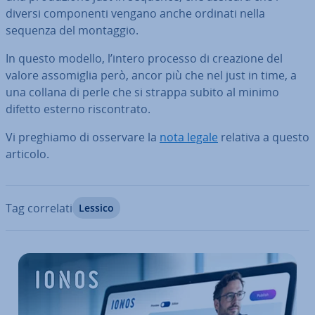
diversi com­po­nen­ti vengano anche ordinati nella
sequenza del montaggio.
In questo modello, l’intero processo di creazione del
valore as­so­mi­glia però, ancor più che nel just in time, a
una collana di perle che si strappa subito al minimo
difetto esterno ri­scon­tra­to.
Vi preghiamo di osservare la
nota legale
relativa a questo
articolo.
Tag correlati
Lessico
Vai al menu prin­ci­pa­le