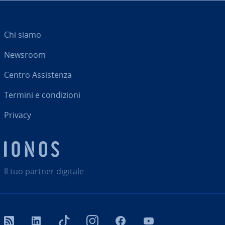
Chi siamo
Newsroom
Centro As­si­sten­za
Termini e con­di­zio­ni
Privacy
Il tuo partner digitale
RSS
LinkedIn
tiktok
Instagram
Facebook
YouTube