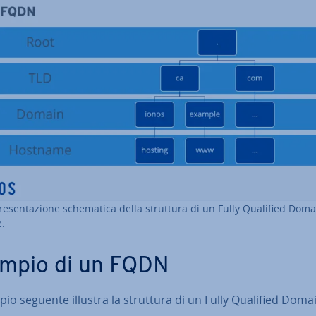
re­sen­ta­zio­ne sche­ma­ti­ca della struttura di un Fully Qualified Dom
.
mpio di un FQDN
io seguente illustra la struttura di un Fully Qualified Doma