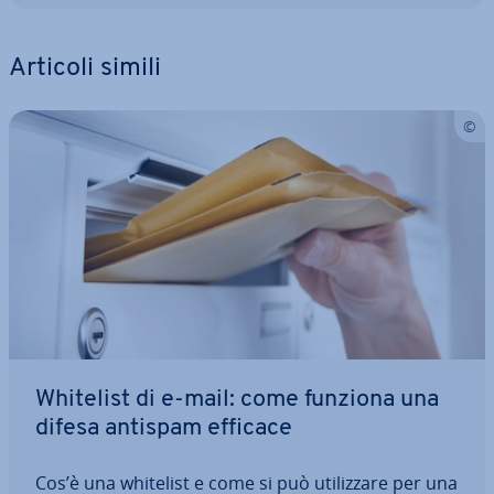
Articoli simili
Whitelist di e-mail: come funziona una
difesa antispam efficace
Cos’è una whitelist e come si può uti­liz­za­re per una