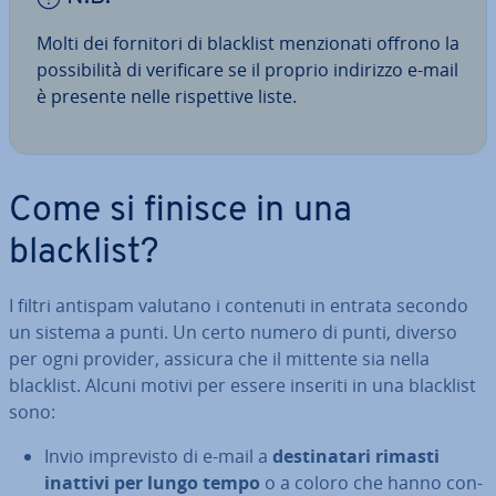
Molti dei fornitori di blacklist men­zio­na­ti offrono la
pos­si­bi­li­tà di ve­ri­fi­ca­re se il proprio indirizzo e-mail
è presente nelle ri­spet­ti­ve liste.
Come si finisce in una
blacklist?
I filtri antispam valutano i contenuti in entrata secondo
un sistema a punti. Un certo numero di punti, diverso
per ogni provider, assicura che il mittente sia nella
blacklist. Alcuni motivi per essere inseriti in una blacklist
sono:
Invio im­pre­vi­sto di e-mail a
de­sti­na­ta­ri rimasti
inattivi per lungo tempo
o a coloro che hanno con­