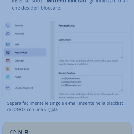
inserisci sotto “
Mittenti bloccati
” gli indirizzi e-mail
che desideri bloccare.
Separa fa­cil­men­te le singole e-mail inserite nella blacklist
di IONOS con una virgola.
N.B.