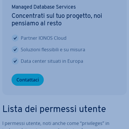
Managed Database Services
Con­cen­tra­ti sul tuo progetto, noi
pensiamo al resto
Partner IONOS Cloud
Soluzioni fles­si­bi­li e su misura
Data center situati in Europa
Con­tat­ta­ci
Lista dei permessi utente
I permessi utente, noti anche come “pri­vi­le­ges” in