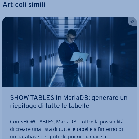
Articoli simili
SHOW TABLES in MariaDB: generare un
riepilogo di tutte le tabelle
Con SHOW TABLES, MariaDB ti offre la pos­si­bi­li­tà
di creare una lista di tutte le tabelle all’interno di
un database per poterle poi ri­chia­ma­re o