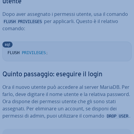
utente
Dopo aver assegnato i permessi utente, usa il comando
per ap­pli­car­li. Questo è il relativo
FLUSH PRIVILEGES
comando:
sql
FLUSH 
PRIVILEGES
;
Quinto passaggio: eseguire il login
Ora il nuovo utente può accedere al server MariaDB. Per
farlo, deve digitare il nome utente e la relativa password.
Ora dispone dei permessi utente che gli sono stati
assegnati. Per eliminare un account, se disponi dei
permessi di admin, puoi uti­liz­za­re il comando
.
DROP USER