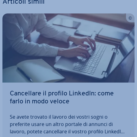
Articoli simili
Can­cel­la­re il profilo LinkedIn: come
farlo in modo veloce
Se avete trovato il lavoro dei vostri sogni o
preferite usare un altro portale di annunci di
lavoro, potete can­cel­la­re il vostro profilo LinkedIn