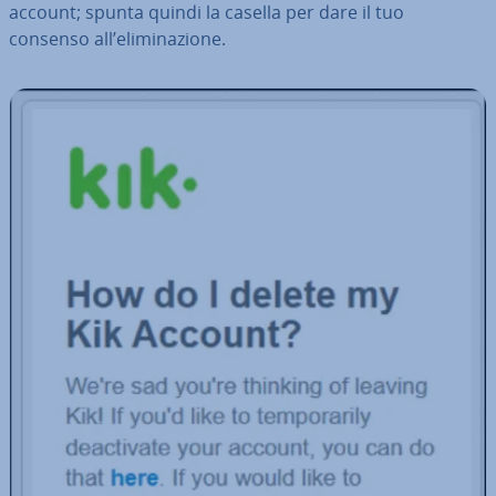
account; spunta quindi la casella per dare il tuo
consenso all’eli­mi­na­zio­ne.