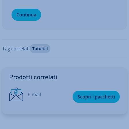
Continua
Tag correlati
Tutorial
Vai al menu prin­ci­pa­le
Prodotti correlati
E-mail
Scopri i pacchetti