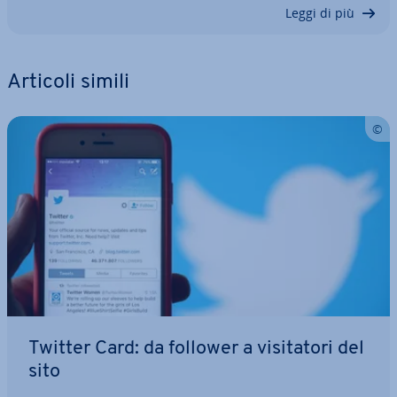
Leggi di più
Articoli simili
Twitter Card: da follower a vi­si­ta­to­ri del
sito