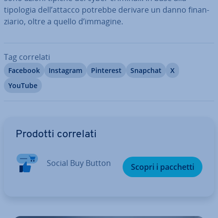
tipologia dell’attacco potrebbe derivare un danno fi­nan­
zia­rio, oltre a quello d’immagine.
Tag correlati
Facebook
Instagram
Pinterest
Snapchat
X
YouTube
Vai al menu prin­ci­pa­le
Prodotti correlati
Social Buy Button
Scopri i pacchetti