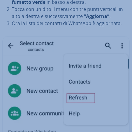
fumetto verde
in basso a destra.
Tocca con un dito il menu con tre punti verticali in
alto a destra e suc­ces­si­va­men­te
“Aggiorna”
.
Ora la lista dei contatti di WhatsApp è ag­gior­na­ta.