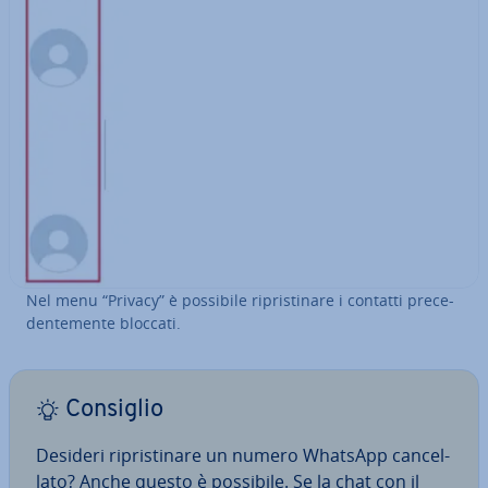
Nel menu “Privacy” è possibile ri­pri­sti­na­re i contatti pre­ce­
den­te­men­te bloccati.
Consiglio
Desideri ri­pri­sti­na­re un numero WhatsApp can­cel­
la­to? Anche questo è possibile. Se la chat con il