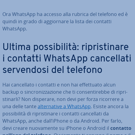
Ora WhatsApp ha accesso alla rubrica del telefono ed è
quindi in grado di ag­gior­na­re la lista dei contatti
WhatsApp.
Ultima pos­si­bi­li­tà: ri­pri­sti­na­re
i contatti WhatsApp can­cel­la­ti
ser­ven­do­si del telefono
Hai can­cel­la­to i contatti e non hai ef­fet­tua­to alcun
backup o sin­cro­niz­za­zio­ne che ti con­sen­ti­reb­be di ri­pri­
sti­nar­li? Non disperare, non devi per forza ricorrere a
una delle tante
al­ter­na­ti­ve a WhatsApp
. Esiste ancora la
pos­si­bi­li­tà di ri­pri­sti­na­re i contatti can­cel­la­ti da
WhatsApp, anche dall’iPhone o da Android. Per farlo,
devi creare nuo­va­men­te su iPhone o Android il
contatto