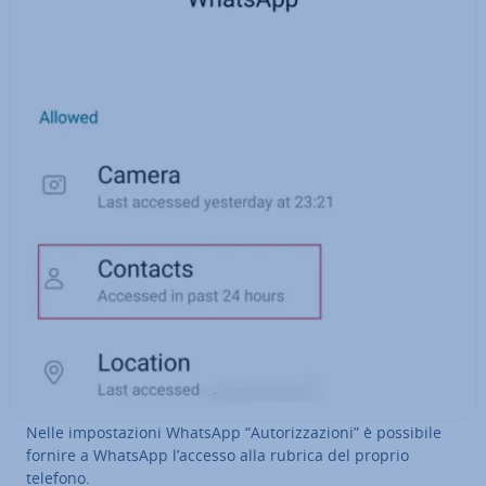
Nelle im­po­sta­zio­ni WhatsApp “Au­to­riz­za­zio­ni” è possibile
fornire a WhatsApp l’accesso alla rubrica del proprio
telefono.