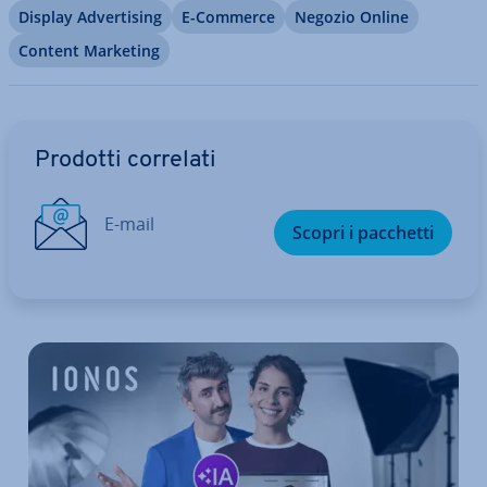
Display Ad­ver­ti­sing
E-Commerce
Negozio Online
Content Marketing
Vai al menu prin­ci­pa­le
Prodotti correlati
E-mail
Scopri i pacchetti