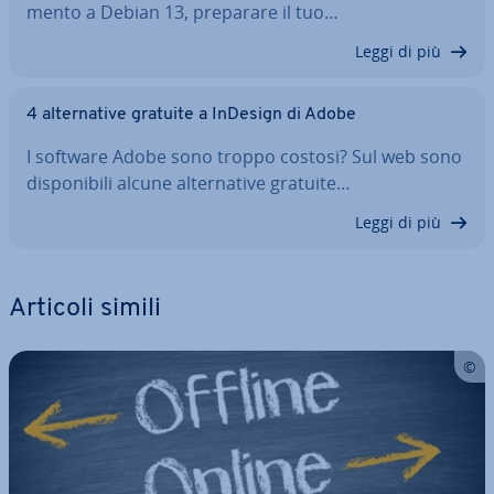
men­to a Debian 13, preparare il tuo…
Leggi di più
4 al­ter­na­ti­ve gratuite a InDesign di Adobe
I software Adobe sono troppo costosi? Sul web sono
di­spo­ni­bi­li alcune al­ter­na­ti­ve gratuite…
Leggi di più
Articoli simili