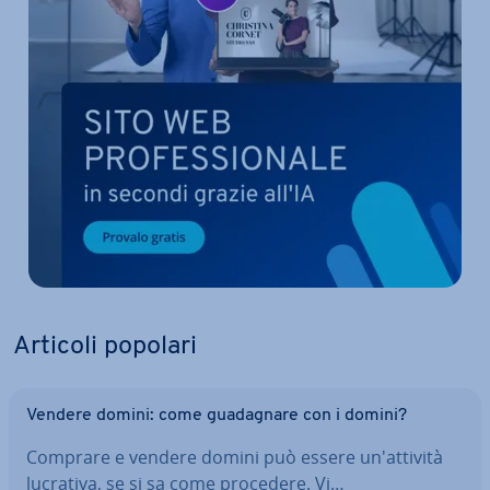
Articoli popolari
Vendere domini: come gua­da­gna­re con i domini?
Comprare e vendere domini può essere un'at­ti­vi­tà
lucrativa, se si sa come procedere. Vi…