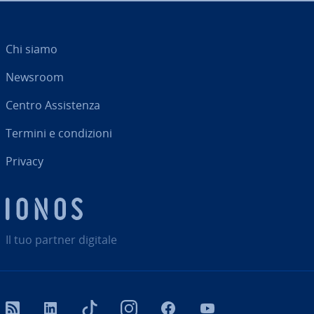
Chi siamo
Newsroom
Centro As­si­sten­za
Termini e con­di­zio­ni
Privacy
Il tuo partner digitale
RSS
LinkedIn
tiktok
Instagram
Facebook
YouTube