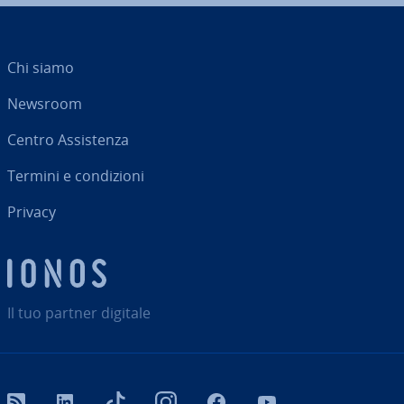
Chi siamo
Newsroom
Centro As­si­sten­za
Termini e con­di­zio­ni
Privacy
Il tuo partner digitale
RSS
LinkedIn
tiktok
Instagram
Facebook
YouTube