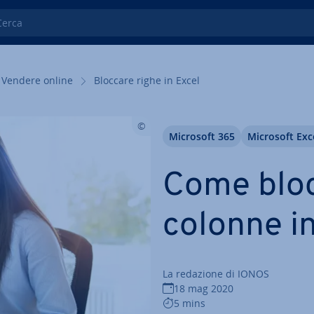
ca
Vendere online
Bloccare righe in Excel
Microsoft 365
Microsoft Exc
Come bloc
colonne i
La redazione di IONOS
18 mag 2020
5 mins