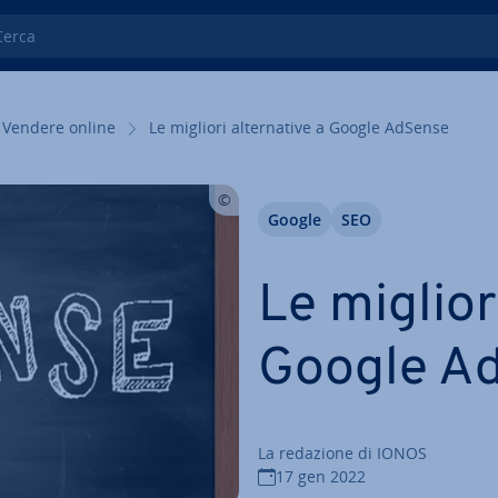
ca
Vendere online
Le migliori al­ter­na­ti­ve a Google AdSense
Google
SEO
Le migliori 
Google A
La redazione di IONOS
17 gen 2022