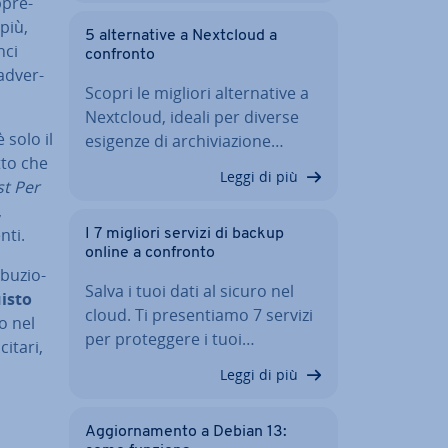
­pre­
 più,
5 al­ter­na­ti­ve a Nextcloud a
nci
confronto
ad­ver­
Scopri le migliori al­ter­na­ti­ve a
Nextcloud, ideali per diverse
 solo il
esigenze di ar­chi­via­zio­ne…
atto che
Leggi di più
t Per
,
nti.
I 7 migliori servizi di backup
online a confronto
bu­zio­
Salva i tuoi dati al sicuro nel
uisto
cloud. Ti pre­sen­tia­mo 7 servizi
to nel
per pro­teg­ge­re i tuoi…
­ta­ri,
Leggi di più
Ag­gior­na­men­to a Debian 13: