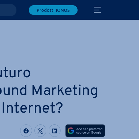
Prodotti IONOS
futuro
ound Marketing
i Internet?
Condividi via Facebook
Condividi via Twitter
Condividi via LinkedIN