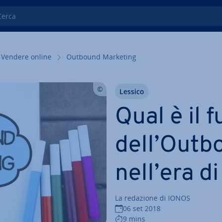
ca
Vendere online
Outbound Marketing
Lessico
Qual è il 
dell’Outb
nell’era d
La redazione di IONOS
06 set 2018
9 mins